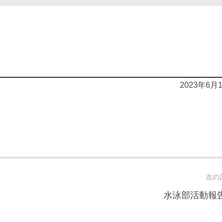
2023年6月
次の
水泳部活動報