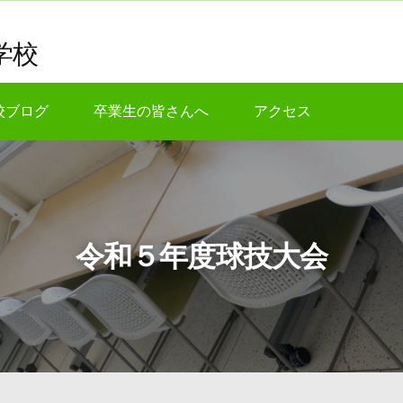
学校
校ブログ
卒業生の皆さんへ
アクセス
令和５年度球技大会