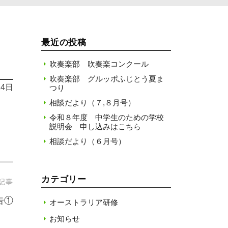
最近の投稿
吹奏楽部 吹奏楽コンクール
吹奏楽部 グルッポふじとう夏ま
14日
つり
相談だより（７,８月号）
令和８年度 中学生のための学校
説明会 申し込みはこちら
相談だより（６月号）
カテゴリー
記事
告①
オーストラリア研修
お知らせ